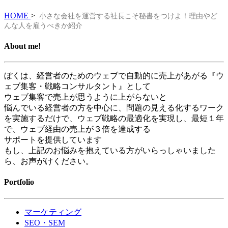
HOME
>
小さな会社を運営する社長こそ秘書をつけよ！理由やど
んな人を雇うべきか紹介
About me!
ぼくは、経営者のためのウェブで自動的に売上があがる『ウ
ェブ集客・戦略コンサルタント』として
ウェブ集客で売上が思うように上がらないと
悩んでいる経営者の方を中心に、問題の見える化するワーク
を実施するだけで、ウェブ戦略の最適化を実現し、最短１年
で、ウェブ経由の売上が３倍を達成する
サポートを提供しています
もし、上記のお悩みを抱えている方がいらっしゃいました
ら、お声がけください。
Portfolio
マーケティング
SEO・SEM