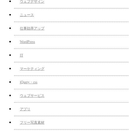
ウェブデザイン
ニュース
仕事効率アップ
WordPress
IT
マーケティング
jQuery・css
ウェブサービス
アプリ
フリー写真素材