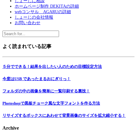
しょーじに相談
ホームページ制作 DEKITAの詳細
webコンサル AGARUの詳細
しょーじの会社情報
お問い合わせ
よく読まれている記事
５分でできる！結果を出したい人のための目標設定方法
今度はUSB であったまるおにぎりっ！
フォルダの中の画像を簡単に一覧印刷する裏技！
Photoshopで黒板チョーク風な文字フォントを作る方法
リサイズするボックスにあわせて背景画像のサイズを拡大縮小する！
Archive