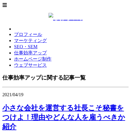
☰
プロフィール
マーケティング
SEO・SEM
仕事効率アップ
ホームページ制作
ウェブサービス
仕事効率アップに関する記事一覧
2021/04/19
小さな会社を運営する社長こそ秘書を
つけよ！理由やどんな人を雇うべきか
紹介