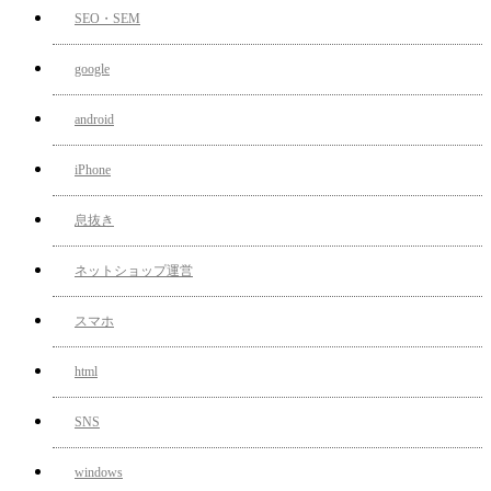
SEO・SEM
google
android
iPhone
息抜き
ネットショップ運営
スマホ
html
SNS
windows