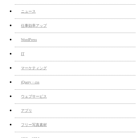
ニュース
仕事効率アップ
WordPress
IT
マーケティング
jQuery・css
ウェブサービス
アプリ
フリー写真素材