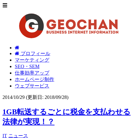
☰
プロフィール
マーケティング
SEO・SEM
仕事効率アップ
ホームページ制作
ウェブサービス
2014/10/29
(更新日: 2018/09/28)
1GB転送するごとに税金を支払わせる
法律が実現！？
IT
ニュース