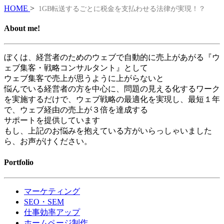
HOME
>
1GB転送するごとに税金を支払わせる法律が実現！？
About me!
ぼくは、経営者のためのウェブで自動的に売上があがる『ウ
ェブ集客・戦略コンサルタント』として
ウェブ集客で売上が思うように上がらないと
悩んでいる経営者の方を中心に、問題の見える化するワーク
を実施するだけで、ウェブ戦略の最適化を実現し、最短１年
で、ウェブ経由の売上が３倍を達成する
サポートを提供しています
もし、上記のお悩みを抱えている方がいらっしゃいました
ら、お声がけください。
Portfolio
マーケティング
SEO・SEM
仕事効率アップ
ホームページ制作