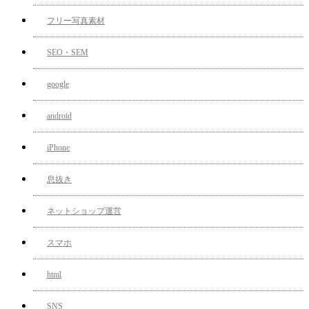
フリー写真素材
SEO・SEM
google
android
iPhone
息抜き
ネットショップ運営
スマホ
html
SNS