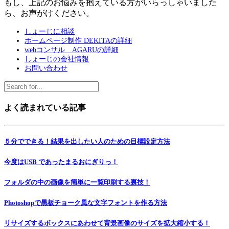
もし、上記のお悩みを抱えている方がいらっしゃいました
ら、お声がけください。
しょーじに相談
ホームページ制作 DEKITAの詳細
webコンサル AGARUの詳細
しょーじの会社情報
お問い合わせ
よく読まれている記事
５分でできる！結果を出したい人のための目標設定方法
今度はUSB であったまるおにぎりっ！
フォルダの中の画像を簡単に一覧印刷する裏技！
Photoshopで黒板チョーク風な文字フォントを作る方法
リサイズするボックスにあわせて背景画像のサイズを拡大縮小する！