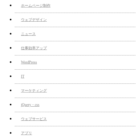
ホームページ制作
ウェブデザイン
ニュース
仕事効率アップ
WordPress
IT
マーケティング
jQuery・css
ウェブサービス
アプリ