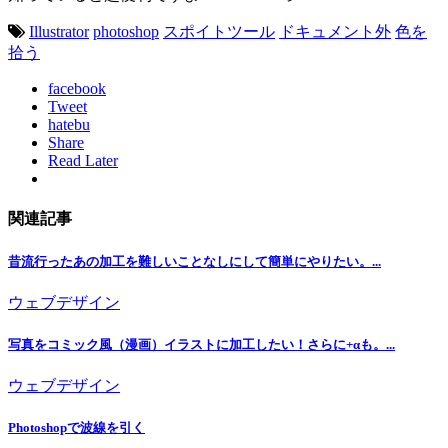
Illustrator
photoshop
スポイトツール
ドキュメント外
色を
拾う
facebook
Tweet
hatebu
Share
Read Later
関連記事
昔流行ったあの加工を難しいことなしにして簡単にやりたい。...
ウェブデザイン
写真をコミック風（漫画）イラストに加工したい！さらに+αも。...
ウェブデザイン
Photoshopで波線を引く