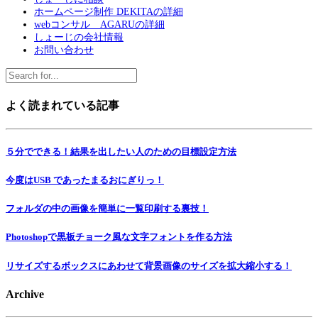
ホームページ制作 DEKITAの詳細
webコンサル AGARUの詳細
しょーじの会社情報
お問い合わせ
よく読まれている記事
５分でできる！結果を出したい人のための目標設定方法
今度はUSB であったまるおにぎりっ！
フォルダの中の画像を簡単に一覧印刷する裏技！
Photoshopで黒板チョーク風な文字フォントを作る方法
リサイズするボックスにあわせて背景画像のサイズを拡大縮小する！
Archive