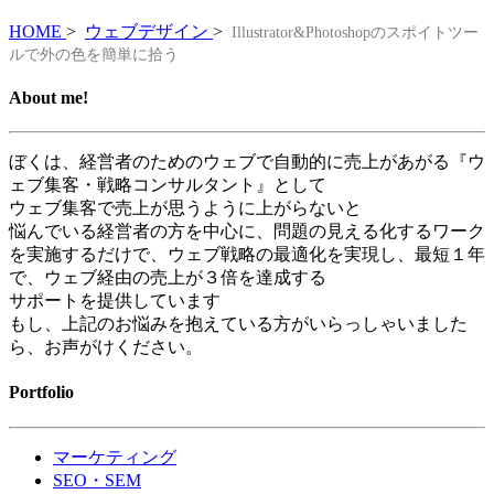
HOME
>
ウェブデザイン
>
Illustrator&Photoshopのスポイトツー
ルで外の色を簡単に拾う
About me!
ぼくは、経営者のためのウェブで自動的に売上があがる『ウ
ェブ集客・戦略コンサルタント』として
ウェブ集客で売上が思うように上がらないと
悩んでいる経営者の方を中心に、問題の見える化するワーク
を実施するだけで、ウェブ戦略の最適化を実現し、最短１年
で、ウェブ経由の売上が３倍を達成する
サポートを提供しています
もし、上記のお悩みを抱えている方がいらっしゃいました
ら、お声がけください。
Portfolio
マーケティング
SEO・SEM