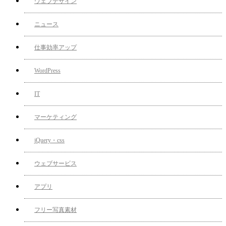
ウェブデザイン
ニュース
仕事効率アップ
WordPress
IT
マーケティング
jQuery・css
ウェブサービス
アプリ
フリー写真素材