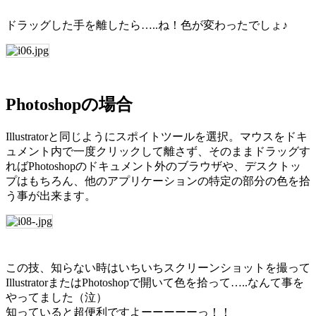
ドラッグした手を離したら…..ね！色が変わったでしょ♪
Photoshopの場合
Illustratorと同じようにスポイトツールを選択。マウスをドキ
ュメント内で一度クリックして離さず、そのままドラッグす
ればPhotoshopのドキュメント外のブラウザや、デスクトッ
プはもちろん、他のアプリケーションの特定の部分の色を拾
う事が出来ます。
この技、知らない時はいちいちスクリーンショットを撮って
IllustratorまたはPhotoshopで開いて色を拾って…..なんて事を
やってました（泣）
知っていると超便利ですよーーーーーっ！！