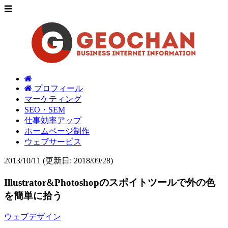
☰
プロフィール
マーケティング
SEO・SEM
仕事効率アップ
ホームページ制作
ウェブサービス
2013/10/11
(更新日: 2018/09/28)
Illustrator&Photoshopのスポイトツールで外の色
を簡単に拾う
ウェブデザイン