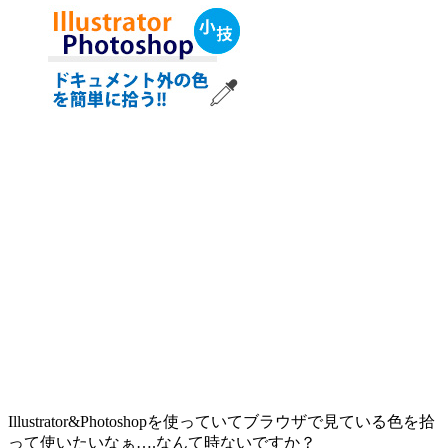
Illustrator&Photoshopを使っていてブラウザで見ている色を拾
って使いたいなぁ….なんて時ないですか？