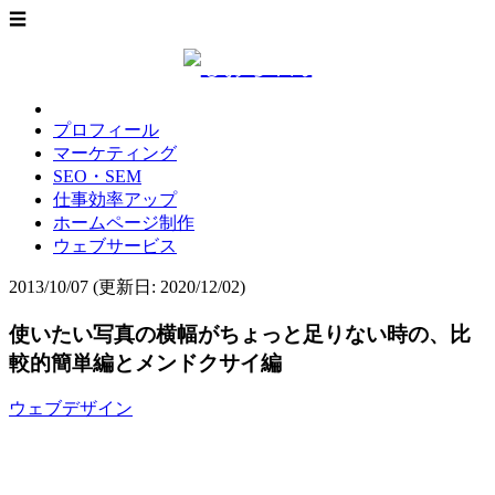
☰
プロフィール
マーケティング
SEO・SEM
仕事効率アップ
ホームページ制作
ウェブサービス
2013/10/07
(更新日: 2020/12/02)
使いたい写真の横幅がちょっと足りない時の、比
較的簡単編とメンドクサイ編
ウェブデザイン