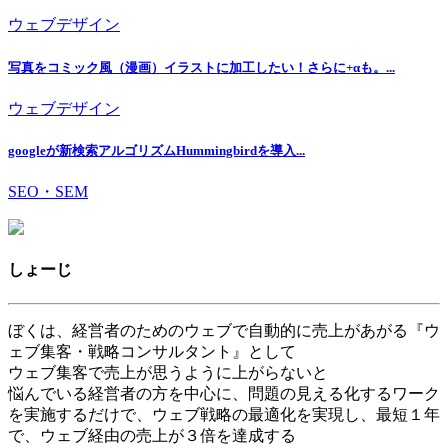
ウェブデザイン
写真をコミック風（漫画）イラストに加工したい！さらに+αも。...
ウェブデザイン
googleが新検索アルゴリズムHummingbirdを導入...
SEO・SEM
しょーじ
ぼくは、経営者のためのウェブで自動的に売上があがる『ウ
ェブ集客・戦略コンサルタント』として
ウェブ集客で売上が思うように上がらないと
悩んでいる経営者の方を中心に、問題の見える化するワーク
を実施するだけで、ウェブ戦略の最適化を実現し、最短１年
で、ウェブ経由の売上が３倍を達成する