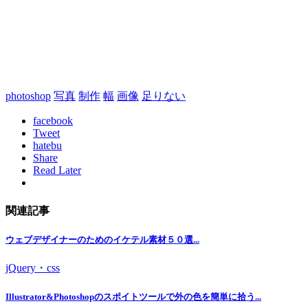
photoshop
写真
制作
幅
画像
足りない
facebook
Tweet
hatebu
Share
Read Later
関連記事
ウェブデザイナーのためのイケテル素材５０選...
jQuery・css
Illustrator&Photoshopのスポイトツールで外の色を簡単に拾う...