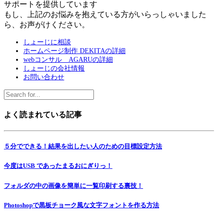
サポートを提供しています
もし、上記のお悩みを抱えている方がいらっしゃいました
ら、お声がけください。
しょーじに相談
ホームページ制作 DEKITAの詳細
webコンサル AGARUの詳細
しょーじの会社情報
お問い合わせ
よく読まれている記事
５分でできる！結果を出したい人のための目標設定方法
今度はUSB であったまるおにぎりっ！
フォルダの中の画像を簡単に一覧印刷する裏技！
Photoshopで黒板チョーク風な文字フォントを作る方法