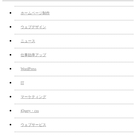
ホームページ制作
ウェブデザイン
ニュース
仕事効率アップ
WordPress
IT
マーケティング
jQuery・css
ウェブサービス