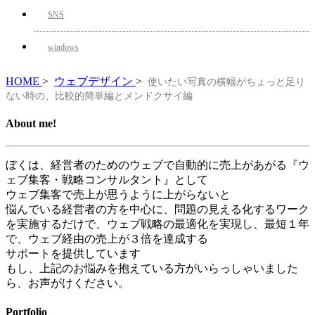
SNS
windows
HOME
>
ウェブデザイン
>
使いたい写真の横幅がちょっと足り
ない時の、比較的簡単編とメンドクサイ編
About me!
ぼくは、経営者のためのウェブで自動的に売上があがる『ウ
ェブ集客・戦略コンサルタント』として
ウェブ集客で売上が思うように上がらないと
悩んでいる経営者の方を中心に、問題の見える化するワーク
を実施するだけで、ウェブ戦略の最適化を実現し、最短１年
で、ウェブ経由の売上が３倍を達成する
サポートを提供しています
もし、上記のお悩みを抱えている方がいらっしゃいました
ら、お声がけください。
Portfolio