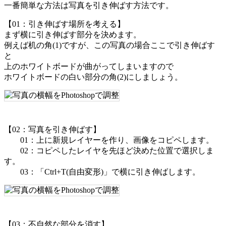
一番簡単な方法は写真を引き伸ばす方法です。
【01：引き伸ばす場所を考える】
まず横に引き伸ばす部分を決めます。
例えば机の角(1)ですが、この写真の場合ここで引き伸ばす
と
上のホワイトボードが曲がってしまいますので
ホワイトボードの白い部分の角(2)にしましょう。
【02：写真を引き伸ばす】
01：上に新規レイヤーを作り、画像をコピペします。
02：コピペしたレイヤを先ほど決めた位置で選択しま
す。
03：「Ctrl+T(自由変形)」で横に引き伸ばします。
【03：不自然な部分を消す】