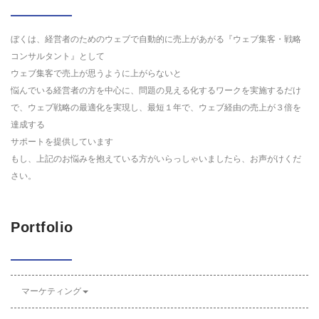
ぼくは、経営者のためのウェブで自動的に売上があがる『ウェブ集客・戦略
コンサルタント』として
ウェブ集客で売上が思うように上がらないと
悩んでいる経営者の方を中心に、問題の見える化するワークを実施するだけ
で、ウェブ戦略の最適化を実現し、最短１年で、ウェブ経由の売上が３倍を
達成する
サポートを提供しています
もし、上記のお悩みを抱えている方がいらっしゃいましたら、お声がけくだ
さい。
Portfolio
マーケティング