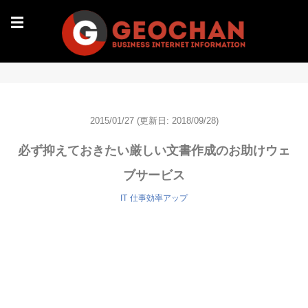
☰
2015/01/27
(更新日: 2018/09/28)
必ず抑えておきたい厳しい文書作成のお助けウェ
ブサービス
IT
仕事効率アップ