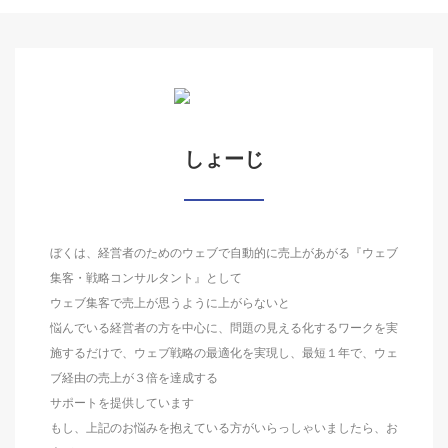
しょーじ
ぼくは、経営者のためのウェブで自動的に売上があがる『ウェブ
集客・戦略コンサルタント』として
ウェブ集客で売上が思うように上がらないと
悩んでいる経営者の方を中心に、問題の見える化するワークを実
施するだけで、ウェブ戦略の最適化を実現し、最短１年で、ウェ
ブ経由の売上が３倍を達成する
サポートを提供しています
もし、上記のお悩みを抱えている方がいらっしゃいましたら、お