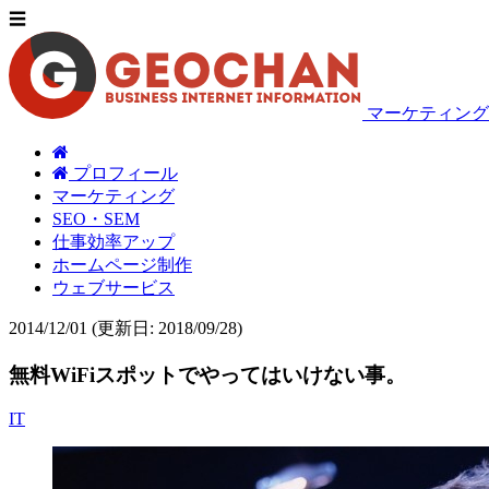
☰
マーケティング
プロフィール
マーケティング
SEO・SEM
仕事効率アップ
ホームページ制作
ウェブサービス
2014/12/01
(更新日: 2018/09/28)
無料WiFiスポットでやってはいけない事。
IT