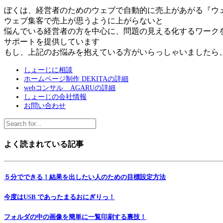
ぼくは、経営者のためのウェブで自動的に売上があがる『ウ
ウェブ集客で売上が思うように上がらないと
悩んでいる経営者の方を中心に、問題の見える化するワーク
サポートを提供しています
もし、上記のお悩みを抱えている方がいらっしゃいましたら
しょーじに相談
ホームページ制作 DEKITAの詳細
webコンサル AGARUの詳細
しょーじの会社情報
お問い合わせ
よく読まれている記事
５分でできる！結果を出したい人のための目標設定方法
今度はUSB であったまるおにぎりっ！
フォルダの中の画像を簡単に一覧印刷する裏技！