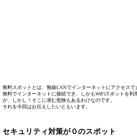
無料スポットとは、無線LANでインターネットにアクセス
無料でインターネットに接続でき、しかもWiFiスポットを
が、しかし！そこに潜む危険もあるわけなのです。
それを今回はお伝えしたいともいます。
セキュリティ対策が０のスポット