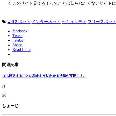
このサイト見てる！ってことは知られたくないサイトに
wifiスポット
インターネット
セキュリティ
フリースポッ
facebook
Tweet
hatebu
Share
Read Later
関連記事
1GB転送するごとに税金を支払わせる法律が実現！？...
IT
しょーじ