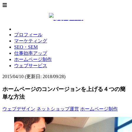
☰
プロフィール
マーケティング
SEO・SEM
仕事効率アップ
ホームページ制作
ウェブサービス
2015/04/10
(更新日: 2018/09/28)
ホームページのコンバージョンを上げる４つの簡
単な方法
ウェブデザイン
ネットショップ運営
ホームページ制作