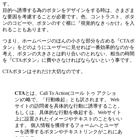
す。
目的へ誘導する為のボタンをデザインをする時は、さまざま
な要因を考慮することが必要です。色、コントラスト、ボタ
ンのコピーや、ボタンのすぐ横に『視覚的なきっかけ』を入
れることもあります。
つまり、ホームページのほんの小さな部分を占める『CTAボ
タン』をどのようにユーザーに見せれば一番効果的なのかを
考え、ボタンの大きさとは釣り合いのとれない、相当の時間
を『CTAボタン』に費やさなければならないという事です。
CTAボタンはそれだけ大切なのです。
CTA
とは、Call To Action(コール トゥ アクショ
ン)の略で、「行動喚起」とも訳されます。 Web
サイトの訪問者を具体的な行動に誘導すること。
もしくは、具体的な行動を喚起する、Webサイト
上に設置されたイメージやテキストのことをいい
ます。 個人情報を獲得するフォームへとユーザ
ーを誘導するボタンやテキストリンクがこれにあ