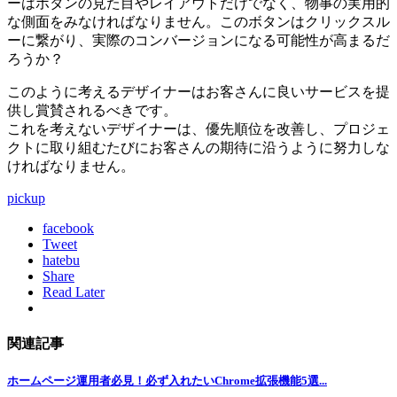
ーはボタンの見た目やレイアウトだけでなく、物事の実用的
な側面をみなければなりません。このボタンはクリックスル
ーに繋がり、実際のコンバージョンになる可能性が高まるだ
ろうか？
このように考えるデザイナーはお客さんに良いサービスを提
供し賞賛されるべきです。
これを考えないデザイナーは、優先順位を改善し、プロジェ
クトに取り組むたびにお客さんの期待に沿うように努力しな
ければなりません。
pickup
facebook
Tweet
hatebu
Share
Read Later
関連記事
ホームページ運用者必見！必ず入れたいChrome拡張機能5選...