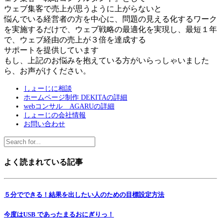
ウェブ集客で売上が思うように上がらないと
悩んでいる経営者の方を中心に、問題の見える化するワーク
を実施するだけで、ウェブ戦略の最適化を実現し、最短１年
で、ウェブ経由の売上が３倍を達成する
サポートを提供しています
もし、上記のお悩みを抱えている方がいらっしゃいました
ら、お声がけください。
しょーじに相談
ホームページ制作 DEKITAの詳細
webコンサル AGARUの詳細
しょーじの会社情報
お問い合わせ
よく読まれている記事
５分でできる！結果を出したい人のための目標設定方法
今度はUSB であったまるおにぎりっ！