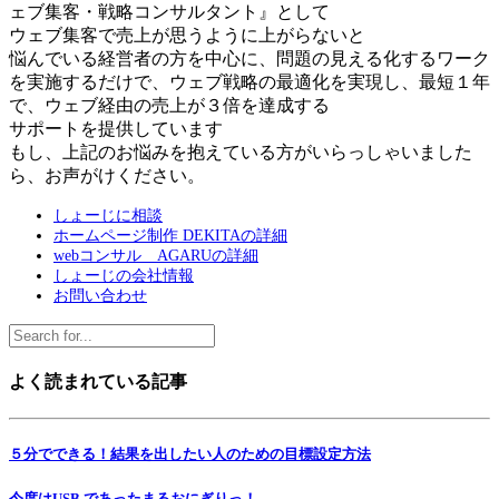
ェブ集客・戦略コンサルタント』として
ウェブ集客で売上が思うように上がらないと
悩んでいる経営者の方を中心に、問題の見える化するワーク
を実施するだけで、ウェブ戦略の最適化を実現し、最短１年
で、ウェブ経由の売上が３倍を達成する
サポートを提供しています
もし、上記のお悩みを抱えている方がいらっしゃいました
ら、お声がけください。
しょーじに相談
ホームページ制作 DEKITAの詳細
webコンサル AGARUの詳細
しょーじの会社情報
お問い合わせ
よく読まれている記事
５分でできる！結果を出したい人のための目標設定方法
今度はUSB であったまるおにぎりっ！