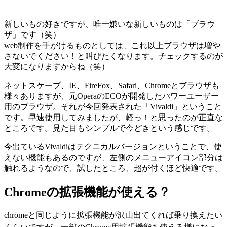
新しいもの好きですが、唯一嫌いな新しいものは「ブラウ
ザ」です（笑）
web制作を手がけるものとしては、これ以上ブラウザは増や
さないでください！と叫びたくなります。チェックするのが
大変になりますからね（笑）
ネットスケープ、IE、FireFox、Safari、Chromeとブラウザも
様々ありますが、元OperaのECOが開発したパワーユーザー
用のブラウザ。それが今回発表された「Vivaldi」ということ
です。早速使用してみましたが、軽っ！と思ったのが正直な
ところです。見た目もシンプルで今どきという感じです。
今出ているVivaldiはテクニカルバージョンということで、使
えない機能もあるのですが、左側のメニューアイコン部分は
触れるようなので、試したところ、超が付くほど快適です。
Chromeの拡張機能が使える？
chromeと同じように拡張機能が沢山出てくれば乗り換えたい