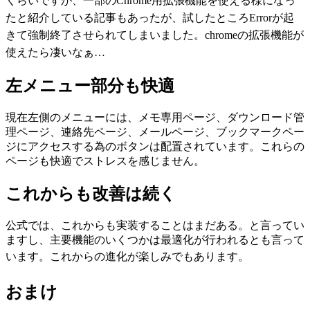
くらいですが、
一部のChrome用拡張機能を使える様になっ
たと紹介している記事もあったが、試したところErrorが起
きて強制終了させられてしまいました。chromeの拡張機能が
使えたら凄いなぁ…
左メニュー部分も快適
現在左側のメニューには、
メモ専用ページ、ダウンロード管
理ページ、連絡先ページ、メールページ、ブックマークペー
ジにアクセスする為のボタンは配置されています。これらの
ページも快適でストレスを感じません。
これからも改善は続く
公式では、これからも実装することはまだある。と言ってい
ますし、主要機能のいくつかは最適化が行われるとも言って
います。
これからの進化が楽しみでもあります。
おまけ