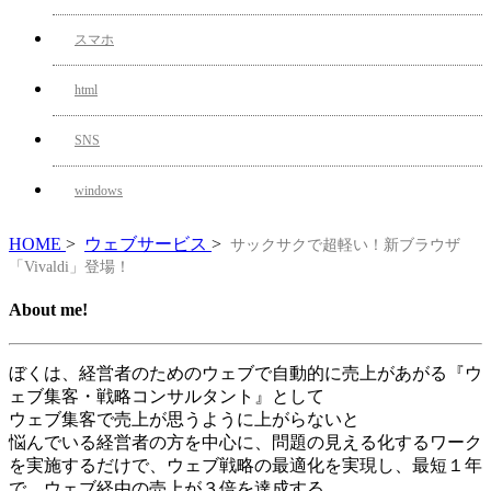
スマホ
html
SNS
windows
HOME
>
ウェブサービス
>
サックサクで超軽い！新ブラウザ
「Vivaldi」登場！
About me!
ぼくは、経営者のためのウェブで自動的に売上があがる『ウ
ェブ集客・戦略コンサルタント』として
ウェブ集客で売上が思うように上がらないと
悩んでいる経営者の方を中心に、問題の見える化するワーク
を実施するだけで、ウェブ戦略の最適化を実現し、最短１年
で、ウェブ経由の売上が３倍を達成する