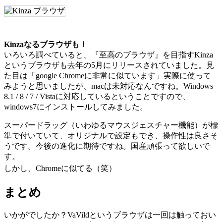
Kinzaなるブラウザも！
いろいろ調べていると、『至高のブラウザ』を目指すKinza
というブラウザも去年の5月にリリースされていました。見
た目は「google Chromeに非常に似ています」実際に使って
みようと思いましたが、macは未対応なんですね。
Windows
8.1 / 8 / 7 / Vistaに対応しているということですので、
windows7にインストールしてみました。
スーパードラッグ（いわゆるマウスジェスチャー機能）が標
準で付いていて、オリジナルで設定もでき、操作性は良さそ
うです。今後の進化に期待ですね。国産頑張って欲しいで
す。
しかし、Chromeに似てる（笑）
まとめ
いかがでしたか？VaVildというブラウザは一回は触っておい