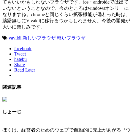
てもいいかもしれないブラウザです。ios・androideでは出て
いないということなので、今のところはwindowsオンリーに
なりますね。chromeと同じくらい拡張機能が備わった時は、
躊躇無しにVivaldiに移行るつかもしれません。今後の開発が
大いに楽しみです。
vavildi
新しいブラウザ
軽いブラウザ
facebook
Tweet
hatebu
Share
Read Later
関連記事
しょーじ
ぼくは、経営者のためのウェブで自動的に売上があがる『ウ