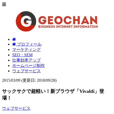
☰
プロフィール
マーケティング
SEO・SEM
仕事効率アップ
ホームページ制作
ウェブサービス
2015/03/09
(更新日: 2018/09/28)
サックサクで超軽い！新ブラウザ「Vivaldi」登
場！
ウェブサービス