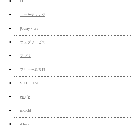
IT
マーケティング
jQuery・css
ウェブサービス
アプリ
フリー写真素材
SEO・SEM
google
android
iPhone