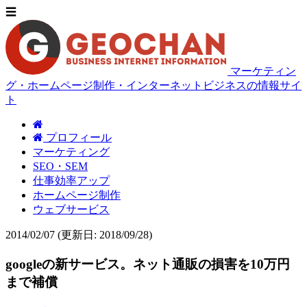
☰
マーケティン
グ・ホームページ制作・インターネットビジネスの情報サイ
ト
プロフィール
マーケティング
SEO・SEM
仕事効率アップ
ホームページ制作
ウェブサービス
2014/02/07
(更新日: 2018/09/28)
googleの新サービス。ネット通販の損害を10万円
まで補償