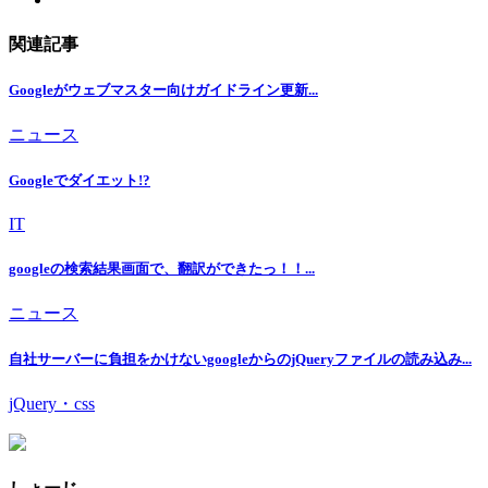
関連記事
Googleがウェブマスター向けガイドライン更新...
ニュース
Googleでダイエット!?
IT
googleの検索結果画面で、翻訳ができたっ！！...
ニュース
自社サーバーに負担をかけないgoogleからのjQueryファイルの読み込み...
jQuery・css