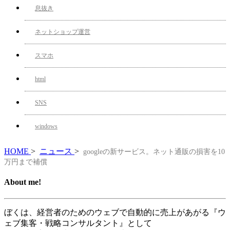
息抜き
ネットショップ運営
スマホ
html
SNS
windows
HOME
>
ニュース
>
googleの新サービス。ネット通販の損害を10
万円まで補償
About me!
ぼくは、経営者のためのウェブで自動的に売上があがる『ウ
ェブ集客・戦略コンサルタント』として