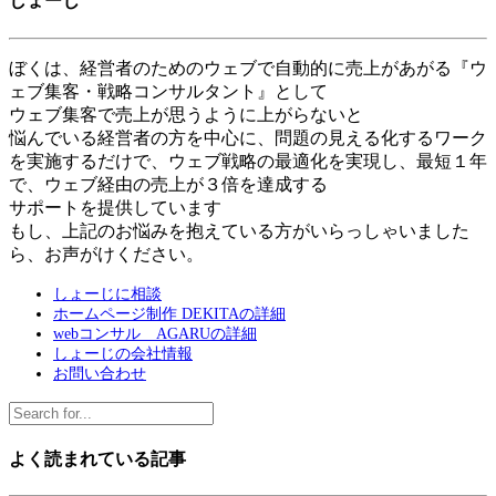
しょーじ
ぼくは、経営者のためのウェブで自動的に売上があがる『ウ
ェブ集客・戦略コンサルタント』として
ウェブ集客で売上が思うように上がらないと
悩んでいる経営者の方を中心に、問題の見える化するワーク
を実施するだけで、ウェブ戦略の最適化を実現し、最短１年
で、ウェブ経由の売上が３倍を達成する
サポートを提供しています
もし、上記のお悩みを抱えている方がいらっしゃいました
ら、お声がけください。
しょーじに相談
ホームページ制作 DEKITAの詳細
webコンサル AGARUの詳細
しょーじの会社情報
お問い合わせ
よく読まれている記事