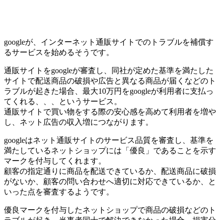
googleが、インターネット通販サイトでのトラブルを補償す
るサービスを始めるそうです。
通販サイトをgoogleが審査し、同社が定めた基準を満たした
サイトで配送商品の破損や広告と異なる商品が届くなどのト
ラブルが起きた場合、最大10万円をgoogleが利用者に支払っ
てくれる、、、というサービス。
通販サイトで買い物をする際の安心感を高めて利用者を増や
し、ネット広告の収入増につながります。
googleはネット通販サイトのサービス品質を審査し、基準を
満たしているネットショップには「優良」であることを示す
マークを付与してくれます。
顧客の指定通りに商品を配送できているか、配送商品に破損
がないか、顧客の問い合わせへ適切に対応できているか、と
いった点を審査するようです。
優良マークを付与したネットショップで商品の破損などのト