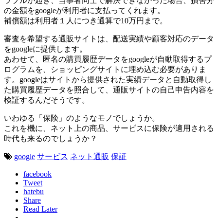
ラブルが起き、当事者同士で解決できなかった場合、損害分
の金額をgoogleが利用者に支払ってくれます。
補償額は利用者１人につき通算で10万円まで。
審査を希望する通販サイトは、配送実績や顧客対応のデータ
をgoogleに提供します。
あわせて、匿名の購買履歴データをgoogleが自動取得するプ
ログラムを、ショッピングサイトに埋め込む必要がありま
す。googleはサイトから提供された実績データと自動取得し
た購買履歴データを照合して、通販サイトの自己申告内容を
検証するんだそうです。
いわゆる「保険」のようなモノでしょうか。
これを機に、ネット上の商品、サービスに保険が適用される
時代も来るのでしょうか？
google
サービス
ネット通販
保証
facebook
Tweet
hatebu
Share
Read Later