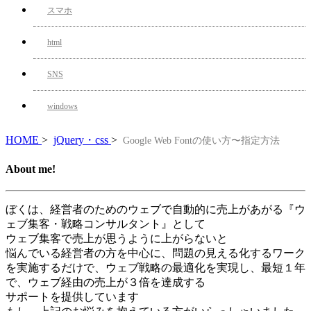
スマホ
html
SNS
windows
HOME
>
jQuery・css
>
Google Web Fontの使い方〜指定方法
About me!
ぼくは、経営者のためのウェブで自動的に売上があがる『ウ
ェブ集客・戦略コンサルタント』として
ウェブ集客で売上が思うように上がらないと
悩んでいる経営者の方を中心に、問題の見える化するワーク
を実施するだけで、ウェブ戦略の最適化を実現し、最短１年
で、ウェブ経由の売上が３倍を達成する
サポートを提供しています