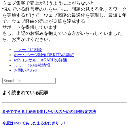
ウェブ集客で売上が思うように上がらないと
悩んでいる経営者の方を中心に、問題の見える化するワーク
を実施するだけで、ウェブ戦略の最適化を実現し、最短１年
で、ウェブ経由の売上が３倍を達成する
サポートを提供しています
もし、上記のお悩みを抱えている方がいらっしゃいました
ら、お声がけください。
しょーじに相談
ホームページ制作 DEKITAの詳細
webコンサル AGARUの詳細
しょーじの会社情報
お問い合わせ
よく読まれている記事
５分でできる！結果を出したい人のための目標設定方法
今度はUSB であったまるおにぎりっ！