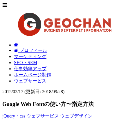
☰
プロフィール
マーケティング
SEO・SEM
仕事効率アップ
ホームページ制作
ウェブサービス
2015/02/17
(更新日: 2018/09/28)
Google Web Fontの使い方〜指定方法
jQuery・css
ウェブサービス
ウェブデザイン