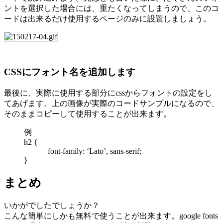
ントを選択した場合には、重たくなってしまうので、このコ
ードは出来るだけ使用するページのみに設置しましょう。
CSSにフォント名を追加します
最後に、実際に使用する部分にcssからフォントの設定をし
てあげます。上の画像が実際のコードサンプルになるので、
そのままコピーして使用することが出来ます。
例
h2 {
font-family: ‘Lato’, sans-serif;
}
まとめ
いかがでしたでしょうか？
こんな簡単にしかも無料で使うことが出来ます。google fonts