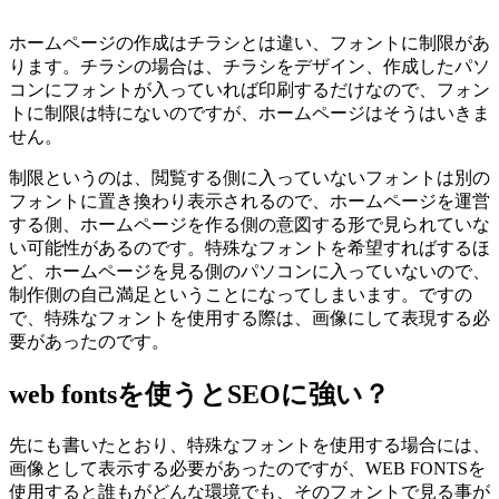
ホームページの作成はチラシとは違い、フォントに制限があ
ります。チラシの場合は、チラシをデザイン、作成したパソ
コンにフォントが入っていれば印刷するだけなので、フォン
トに制限は特にないのですが、ホームページはそうはいきま
せん。
制限というのは、閲覧する側に入っていないフォントは別の
フォントに置き換わり表示されるので、ホームページを運営
する側、ホームページを作る側の意図する形で見られていな
い可能性があるのです。特殊なフォントを希望すればするほ
ど、ホームページを見る側のパソコンに入っていないので、
制作側の自己満足ということになってしまいます。ですの
で、特殊なフォントを使用する際は、画像にして表現する必
要があったのです。
web fontsを使うとSEOに強い？
先にも書いたとおり、特殊なフォントを使用する場合には、
画像として表示する必要があったのですが、WEB FONTSを
使用すると誰もがどんな環境でも、そのフォントで見る事が