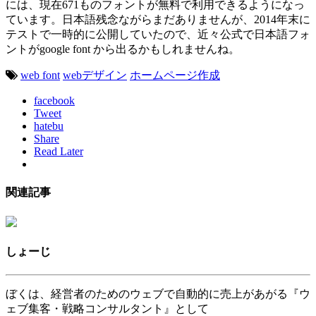
には、現在671ものフォントが無料で利用できるようになっ
ています。日本語残念ながらまだありませんが、2014年末に
テストで一時的に公開していたので、近々公式で日本語フォ
ントがgoogle font から出るかもしれませんね。
web font
webデザイン
ホームページ作成
facebook
Tweet
hatebu
Share
Read Later
関連記事
しょーじ
ぼくは、経営者のためのウェブで自動的に売上があがる『ウ
ェブ集客・戦略コンサルタント』として