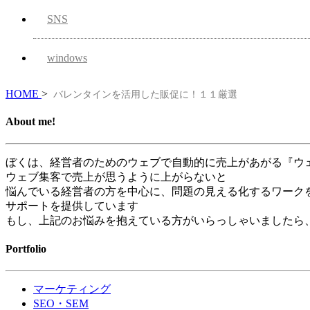
SNS
windows
HOME
>
バレンタインを活用した販促に！１１厳選
About me!
ぼくは、経営者のためのウェブで自動的に売上があがる『ウ
ウェブ集客で売上が思うように上がらないと
悩んでいる経営者の方を中心に、問題の見える化するワーク
サポートを提供しています
もし、上記のお悩みを抱えている方がいらっしゃいましたら
Portfolio
マーケティング
SEO・SEM