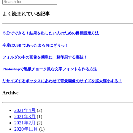
よく読まれている記事
５分でできる！結果を出したい人のための目標設定方法
今度はUSB であったまるおにぎりっ！
フォルダの中の画像を簡単に一覧印刷する裏技！
Photoshopで黒板チョーク風な文字フォントを作る方法
リサイズするボックスにあわせて背景画像のサイズを拡大縮小する！
Archive
2021年4月
(2)
2021年3月
(1)
2021年2月
(2)
2020年11月
(1)