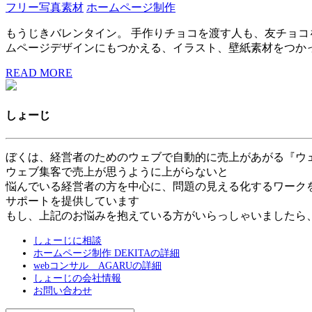
フリー写真素材
ホームページ制作
もうじきバレンタイン。 手作りチョコを渡す人も、友チョコ
ムページデザインにもつかえる、イラスト、壁紙素材をつか
READ MORE
しょーじ
ぼくは、経営者のためのウェブで自動的に売上があがる『ウ
ウェブ集客で売上が思うように上がらないと
悩んでいる経営者の方を中心に、問題の見える化するワーク
サポートを提供しています
もし、上記のお悩みを抱えている方がいらっしゃいましたら
しょーじに相談
ホームページ制作 DEKITAの詳細
webコンサル AGARUの詳細
しょーじの会社情報
お問い合わせ