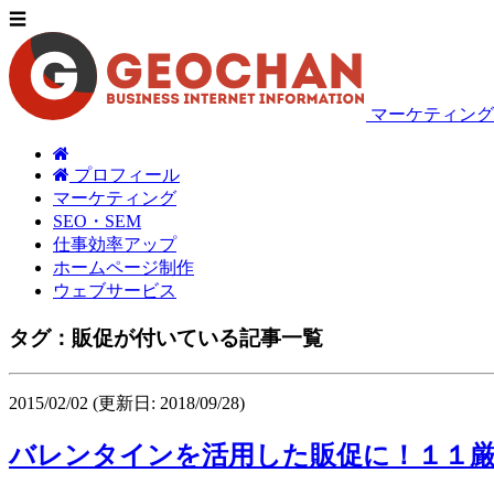
☰
マーケティング
プロフィール
マーケティング
SEO・SEM
仕事効率アップ
ホームページ制作
ウェブサービス
タグ：販促が付いている記事一覧
2015/02/02
(更新日: 2018/09/28)
バレンタインを活用した販促に！１１