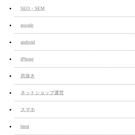
SEO・SEM
google
android
iPhone
息抜き
ネットショップ運営
スマホ
html